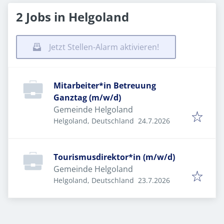
2 Jobs in Helgoland
Jetzt Stellen-Alarm aktivieren!
Mitarbeiter*in Betreuung
Ganztag (m/w/d)
Gemeinde Helgoland
Veröffentlicht
:
Helgoland, Deutschland
24.7.2026
Tourismusdirektor*in (m/w/d)
Gemeinde Helgoland
Veröffentlicht
:
Helgoland, Deutschland
23.7.2026