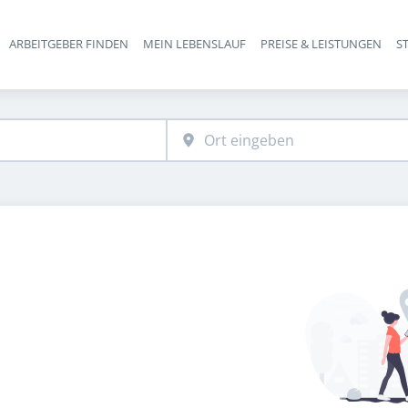
ARBEITGEBER FINDEN
MEIN LEBENSLAUF
PREISE & LEISTUNGEN
S
Haupt-Navigation