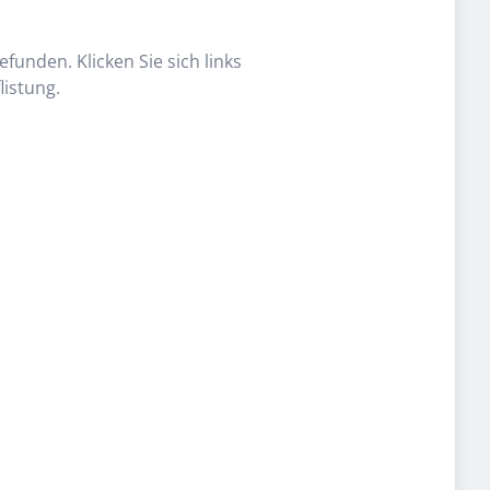
funden. Klicken Sie sich links
listung.