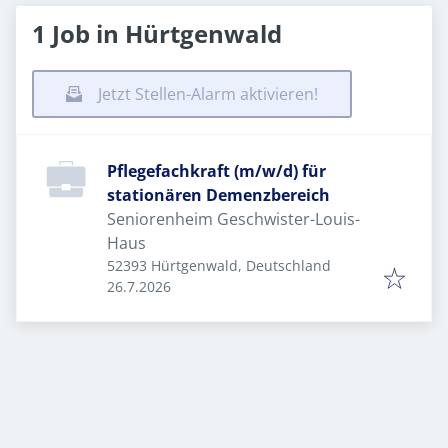
1 Job in Hürtgenwald
Jetzt Stellen-Alarm aktivieren!
Pflegefachkraft (m/w/d) für
stationären Demenzbereich
Seniorenheim Geschwister-Louis-
Haus
52393 Hürtgenwald, Deutschland
Veröffentlicht
:
26.7.2026