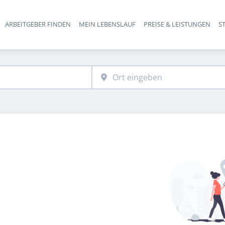
ARBEITGEBER FINDEN
MEIN LEBENSLAUF
PREISE & LEISTUNGEN
S
Haupt-Navigation