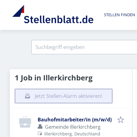
STELLEN FINDEN
1 Job in Illerkirchberg
Jetzt Stellen-Alarm aktivieren!
Bauhofmitarbeiter/in (m/w/d)
Gemeinde Illerkirchberg
Illerkirchberg, Deutschland