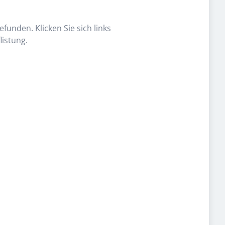
funden. Klicken Sie sich links
listung.