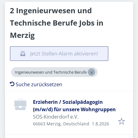
2 Ingenieurwesen und
Technische Berufe Jobs in
Merzig
Jetzt Stellen-Alarm aktivieren!
Ingenieurwesen und Technische Berufe
Suche zurücksetzen
Erzieherin / Sozialpädagogin
(m/w/d) für unsere Wohngruppen
SOS-Kinderdorf e.V.
Veröffentlicht
:
66663 Merzig, Deutschland
1.8.2026