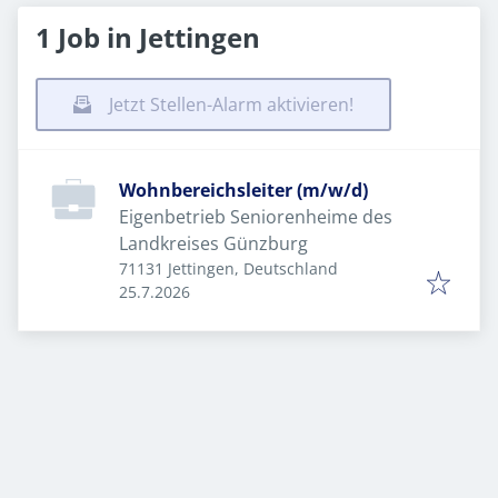
1 Job in Jettingen
Jetzt Stellen-Alarm aktivieren!
Wohnbereichsleiter (m/w/d)
Eigenbetrieb Seniorenheime des
Landkreises Günzburg
71131 Jettingen, Deutschland
Veröffentlicht
:
25.7.2026