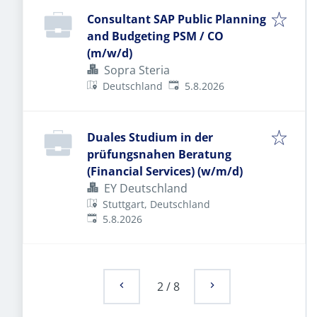
Consultant SAP Public Planning
and Budgeting PSM / CO
(m/w/d)
Sopra Steria
Veröffentlicht
:
Deutschland
5.8.2026
Duales Studium in der
prüfungsnahen Beratung
(Financial Services) (w/m/d)
EY Deutschland
Stuttgart, Deutschland
Veröffentlicht
:
5.8.2026
2
/
8