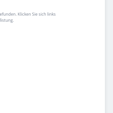
funden. Klicken Sie sich links
listung.