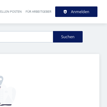
Anmelden
TELLEN POSTEN
FÜR ARBEITGEBER
Suchen