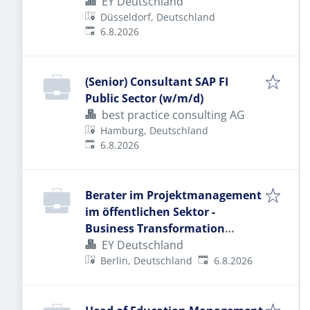
EY Deutschland
Düsseldorf, Deutschland
Veröffentlicht
:
6.8.2026
(Senior) Consultant SAP FI
Public Sector (w/m/d)
best practice consulting AG
Hamburg, Deutschland
Veröffentlicht
:
6.8.2026
Berater im Projektmanagement
im öffentlichen Sektor -
Business Transformation
(w/m/d)
EY Deutschland
Veröffentlicht
:
Berlin, Deutschland
6.8.2026