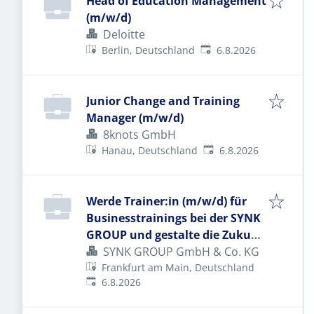
Head of Education Management
(m/w/d)
Deloitte
Veröffentlicht
:
Berlin, Deutschland
6.8.2026
Junior Change and Training
Manager (m/w/d)
8knots GmbH
Veröffentlicht
:
Hanau, Deutschland
6.8.2026
Werde Trainer:in (m/w/d) für
Businesstrainings bei der SYNK
GROUP und gestalte die Zukunft
von Leadership & Change!
SYNK GROUP GmbH & Co. KG
Frankfurt am Main, Deutschland
Veröffentlicht
:
6.8.2026