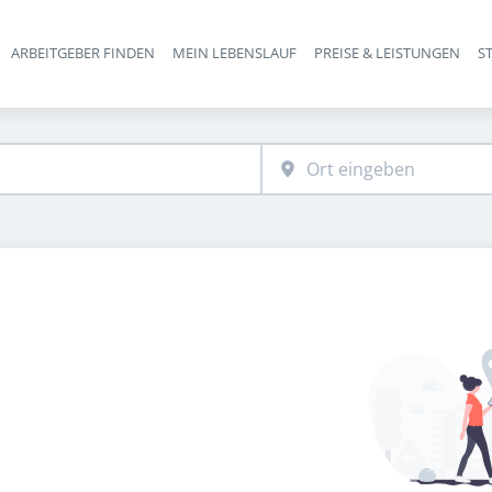
ARBEITGEBER FINDEN
MEIN LEBENSLAUF
PREISE & LEISTUNGEN
S
Haupt-Navigation