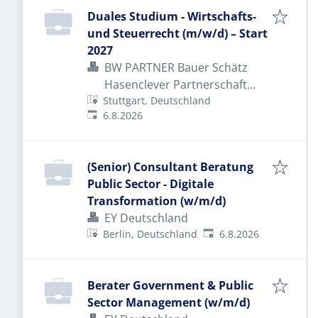
Duales Studium - Wirtschafts-
und Steuerrecht (m/w/d) – Start
2027
BW PARTNER Bauer Schätz
Hasenclever Partnerschaft
Stuttgart, Deutschland
Wirtschaftsprüfungsgesellsch
Veröffentlicht
:
6.8.2026
(Senior) Consultant Beratung
Public Sector - Digitale
Transformation (w/m/d)
EY Deutschland
Veröffentlicht
:
Berlin, Deutschland
6.8.2026
Berater Government & Public
Sector Management (w/m/d)