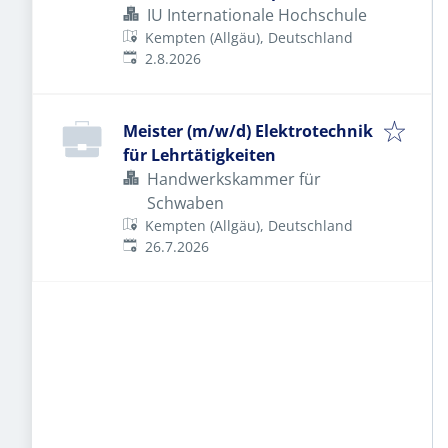
Messecatering Deutschland®
IU Internationale Hochschule
Kempten (Allgäu), Deutschland
Veröffentlicht
:
2.8.2026
Meister (m/w/d) Elektrotechnik
für Lehrtätigkeiten
Handwerkskammer für
Schwaben
Kempten (Allgäu), Deutschland
Veröffentlicht
:
26.7.2026