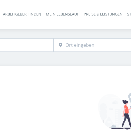
ARBEITGEBER FINDEN
MEIN LEBENSLAUF
PREISE & LEISTUNGEN
S
Haupt-Navigation