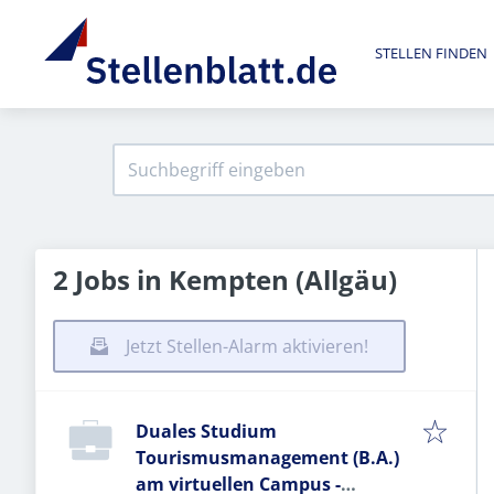
STELLEN FINDEN
2 Jobs in Kempten (Allgäu)
Jetzt Stellen-Alarm aktivieren!
Duales Studium
Tourismusmanagement (B.A.)
am virtuellen Campus -