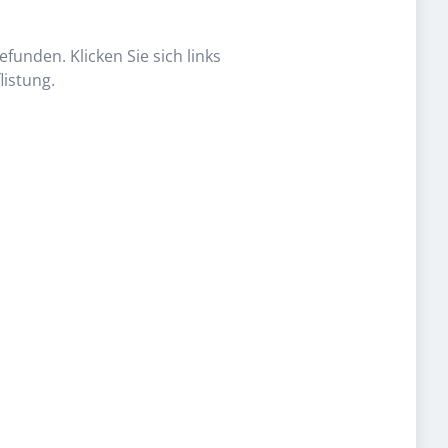
funden. Klicken Sie sich links
listung.