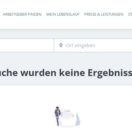
ARBEITGEBER FINDEN
MEIN LEBENSLAUF
PREISE & LEISTUNGEN
S
Haupt-Navigation
uche wurden keine Ergebnis