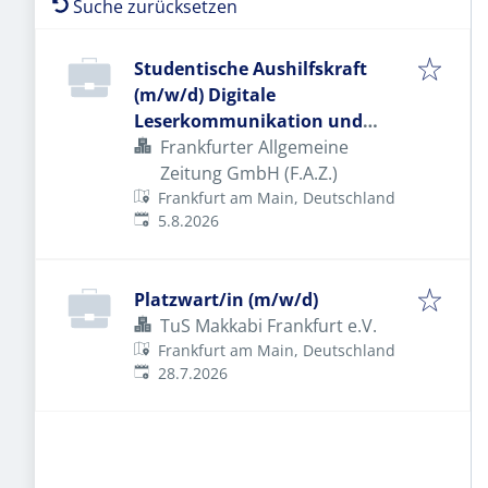
Suche zurücksetzen
Studentische Aushilfskraft
(m/w/d) Digitale
Leserkommunikation und
Social Media
Frankfurter Allgemeine
Zeitung GmbH (F.A.Z.)
Frankfurt am Main, Deutschland
Veröffentlicht
:
5.8.2026
Platzwart/in (m/w/d)
TuS Makkabi Frankfurt e.V.
Frankfurt am Main, Deutschland
Veröffentlicht
:
28.7.2026