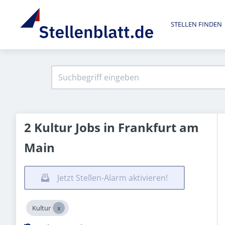
STELLEN FINDEN
2 Kultur Jobs in Frankfurt am
Main
Jetzt Stellen-Alarm aktivieren!
Kultur