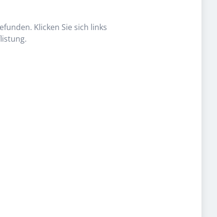
funden. Klicken Sie sich links
listung.