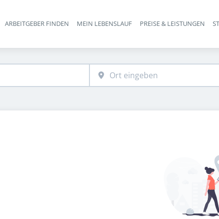
ARBEITGEBER FINDEN
MEIN LEBENSLAUF
PREISE & LEISTUNGEN
S
Haupt-Navigation