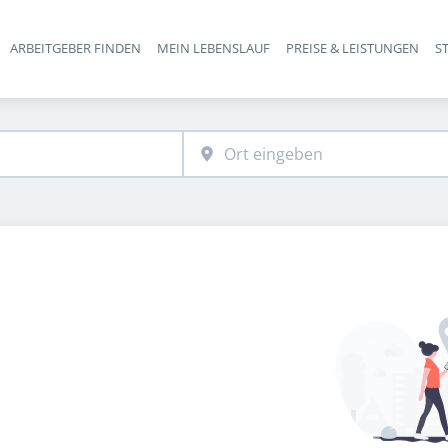
ARBEITGEBER FINDEN
MEIN LEBENSLAUF
PREISE & LEISTUNGEN
S
Haupt-Navigation