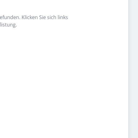
funden. Klicken Sie sich links
listung.