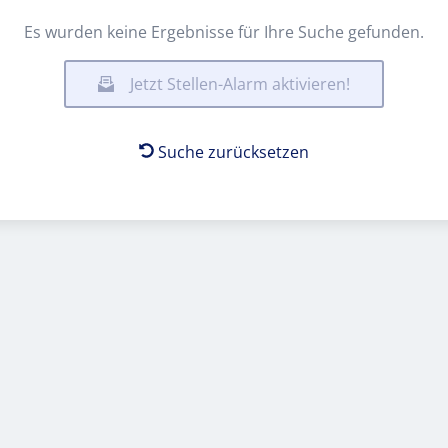
Es wurden keine Ergebnisse für Ihre Suche gefunden.
Jetzt Stellen-Alarm aktivieren!
Suche zurücksetzen