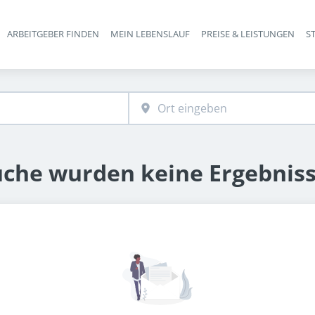
ARBEITGEBER FINDEN
MEIN LEBENSLAUF
PREISE & LEISTUNGEN
S
Haupt-Navigation
uche wurden keine Ergebnis