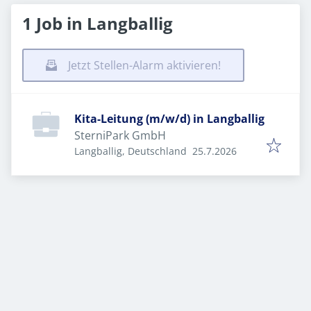
1 Job in Langballig
Jetzt Stellen-Alarm aktivieren!
Kita-Leitung (m/w/d) in Langballig
SterniPark GmbH
Veröffentlicht
:
Langballig, Deutschland
25.7.2026