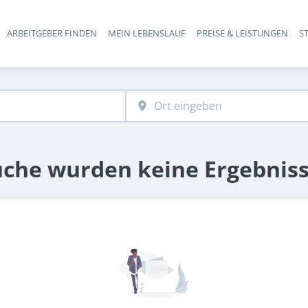
ARBEITGEBER FINDEN
MEIN LEBENSLAUF
PREISE & LEISTUNGEN
S
Haupt-Navigation
uche wurden keine Ergebnis