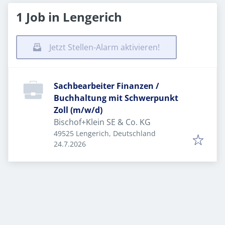
1 Job in Lengerich
Jetzt Stellen-Alarm aktivieren!
Sachbearbeiter Finanzen /
Buchhaltung mit Schwerpunkt
Zoll (m/w/d)
Bischof+Klein SE & Co. KG
49525 Lengerich, Deutschland
Veröffentlicht
:
24.7.2026