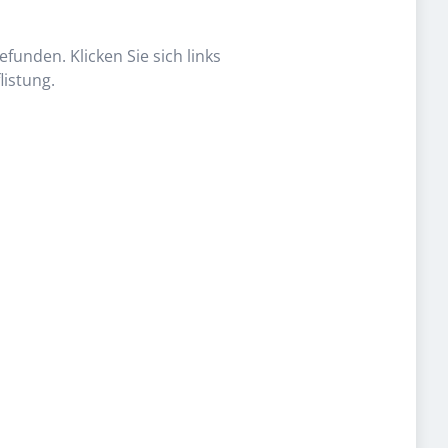
funden. Klicken Sie sich links
listung.