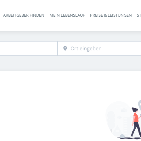
ARBEITGEBER FINDEN
MEIN LEBENSLAUF
PREISE & LEISTUNGEN
S
Haupt-Navigation