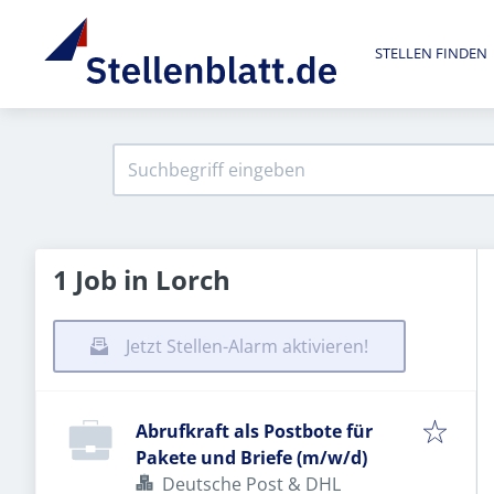
STELLEN FINDEN
1 Job in Lorch
Jetzt Stellen-Alarm aktivieren!
Abrufkraft als Postbote für
Pakete und Briefe (m/w/d)
Deutsche Post & DHL