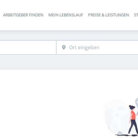
ARBEITGEBER FINDEN
MEIN LEBENSLAUF
PREISE & LEISTUNGEN
S
Haupt-Navigation