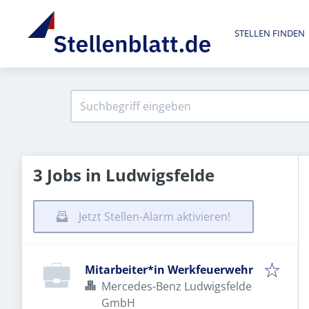
STELLEN FINDEN
3 Jobs in Ludwigsfelde
Jetzt Stellen-Alarm aktivieren!
Mitarbeiter*in Werkfeuerwehr
Mercedes-Benz Ludwigsfelde
GmbH