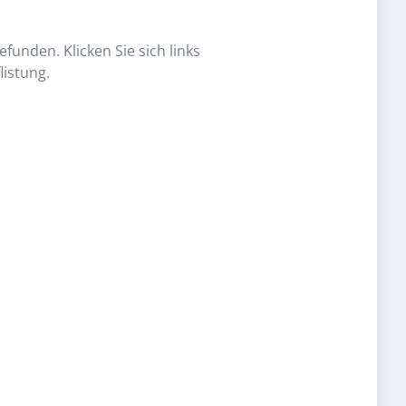
funden. Klicken Sie sich links
listung.