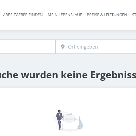
ARBEITGEBER FINDEN
MEIN LEBENSLAUF
PREISE & LEISTUNGEN
S
Haupt-Navigation
uche wurden keine Ergebnis