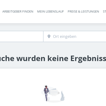
ARBEITGEBER FINDEN
MEIN LEBENSLAUF
PREISE & LEISTUNGEN
S
Haupt-Navigation
uche wurden keine Ergebnis