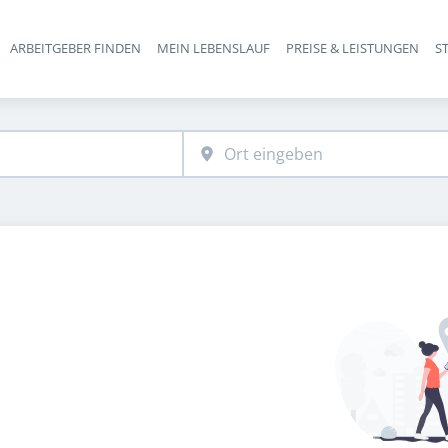
ARBEITGEBER FINDEN
MEIN LEBENSLAUF
PREISE & LEISTUNGEN
S
Haupt-Navigation