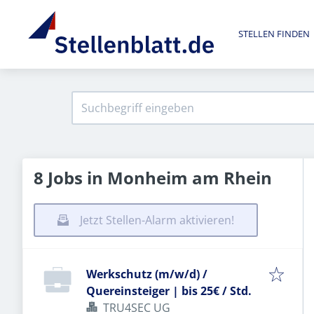
STELLEN FINDEN
8 Jobs in Monheim am Rhein
Jetzt Stellen-Alarm aktivieren!
Werkschutz (m/w/d) /
Quereinsteiger | bis 25€ / Std.
TRU4SEC UG