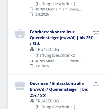
(haftungsbeschränkt)
40789 Monheim am Rhein,
Veröffentlicht
:
Deutschland
3.8.2026
Fahrkartenkontrolleur
Quereinsteiger (m/w/d) | bis 25€
/ Std.
TRU4SEC UG
(haftungsbeschränkt)
40789 Monheim am Rhein,
Veröffentlicht
:
Deutschland
1.8.2026
Doorman / Einlasskontrolle
(m/w/d) / Quereinsteiger | bis
25€ / Std.
TRU4SEC UG
(haftungsbeschränkt)