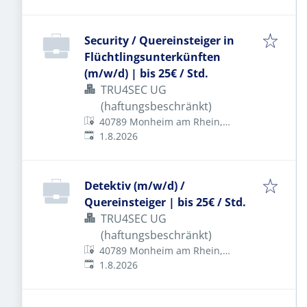
Security / Quereinsteiger in
Flüchtlingsunterkünften
(m/w/d) | bis 25€ / Std.
TRU4SEC UG
(haftungsbeschränkt)
40789 Monheim am Rhein,
Veröffentlicht
:
Deutschland
1.8.2026
Detektiv (m/w/d) /
Quereinsteiger | bis 25€ / Std.
TRU4SEC UG
(haftungsbeschränkt)
40789 Monheim am Rhein,
Veröffentlicht
:
Deutschland
1.8.2026