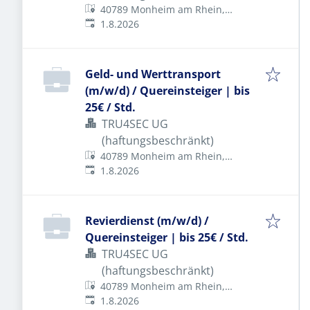
40789 Monheim am Rhein,
Veröffentlicht
:
Deutschland
1.8.2026
Geld- und Werttransport
(m/w/d) / Quereinsteiger | bis
25€ / Std.
TRU4SEC UG
(haftungsbeschränkt)
40789 Monheim am Rhein,
Veröffentlicht
:
Deutschland
1.8.2026
Revierdienst (m/w/d) /
Quereinsteiger | bis 25€ / Std.
TRU4SEC UG
(haftungsbeschränkt)
40789 Monheim am Rhein,
Veröffentlicht
:
Deutschland
1.8.2026