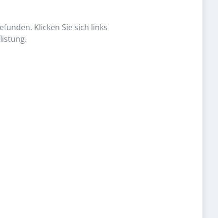
funden. Klicken Sie sich links
listung.