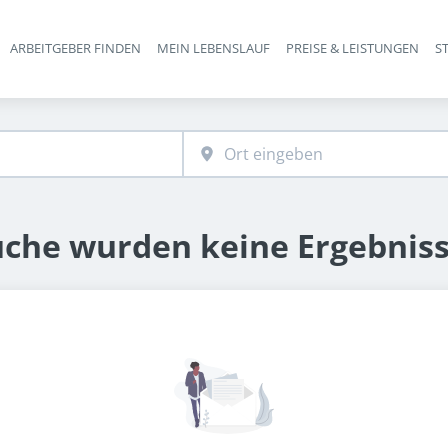
ARBEITGEBER FINDEN
MEIN LEBENSLAUF
PREISE & LEISTUNGEN
S
Haupt-Navigation
uche wurden keine Ergebnis