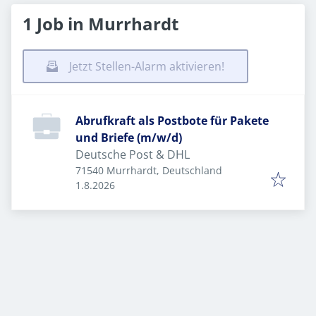
1 Job in Murrhardt
Jetzt Stellen-Alarm aktivieren!
Abrufkraft als Postbote für Pakete
und Briefe (m/w/d)
Deutsche Post & DHL
71540 Murrhardt, Deutschland
Veröffentlicht
:
1.8.2026