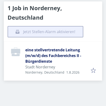
1 Job in Norderney,
Deutschland
Jetzt Stellen-Alarm aktivieren!
eine stellvertretende Leitung
(m/w/d) des Fachbereiches II -
Bürgerdienste
Stadt Norderney
Veröffentlicht
:
Norderney, Deutschland
1.8.2026