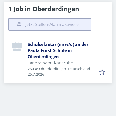
1 Job in Oberderdingen
Jetzt Stellen-Alarm aktivieren!
Schulsekretär (m/w/d) an der
Paula-Fürst-Schule in
Oberderdingen
Landratsamt Karlsruhe
75038 Oberderdingen, Deutschland
Veröffentlicht
:
25.7.2026