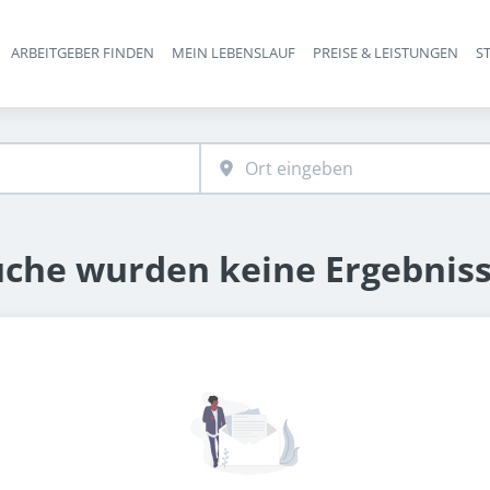
ARBEITGEBER FINDEN
MEIN LEBENSLAUF
PREISE & LEISTUNGEN
S
Haupt-Navigation
uche wurden keine Ergebnis