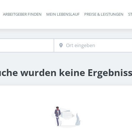
ARBEITGEBER FINDEN
MEIN LEBENSLAUF
PREISE & LEISTUNGEN
S
Haupt-Navigation
uche wurden keine Ergebnis