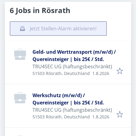
6 Jobs in Rösrath
Jetzt Stellen-Alarm aktivieren!
Geld- und Werttransport (m/w/d) /
Quereinsteiger | bis 25€ / Std.
TRU4SEC UG (haftungsbeschränkt)
Veröffentlicht
:
51503 Rösrath, Deutschland
1.8.2026
Werkschutz (m/w/d) /
Quereinsteiger | bis 25€ / Std.
TRU4SEC UG (haftungsbeschränkt)
Veröffentlicht
:
51503 Rösrath, Deutschland
1.8.2026