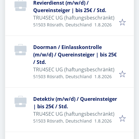
Revierdienst (m/w/d) /
Quereinsteiger | bis 25€ / Std.
TRU4SEC UG (haftungsbeschränkt)
Veröffentlicht
:
51503 Rösrath, Deutschland
1.8.2026
Doorman / Einlasskontrolle
(m/w/d) / Quereinsteiger | bis 25€
/ Std.
TRU4SEC UG (haftungsbeschränkt)
Veröffentlicht
:
51503 Rösrath, Deutschland
1.8.2026
Detektiv (m/w/d) / Quereinsteiger
| bis 25€ / Std.
TRU4SEC UG (haftungsbeschränkt)
Veröffentlicht
:
51503 Rösrath, Deutschland
1.8.2026