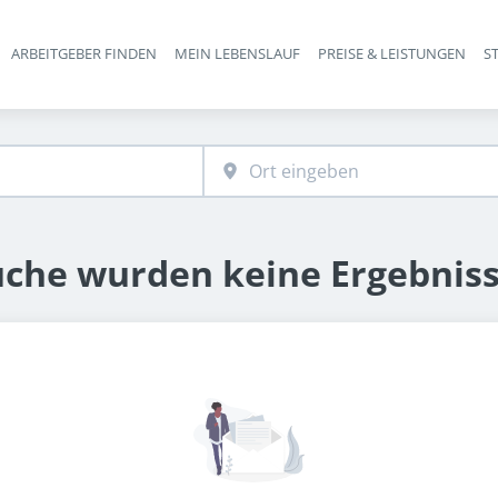
ARBEITGEBER FINDEN
MEIN LEBENSLAUF
PREISE & LEISTUNGEN
S
Haupt-Navigation
uche wurden keine Ergebnis