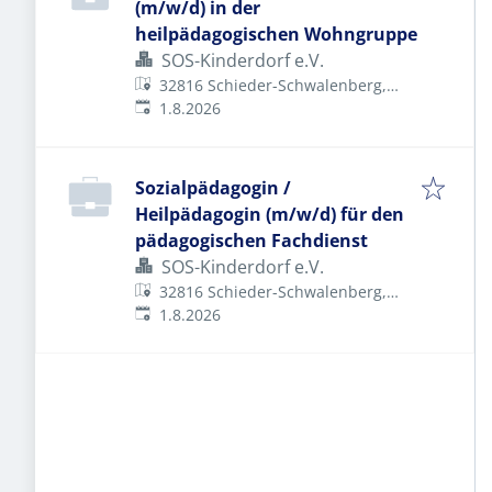
(m/w/d) in der
heilpädagogischen Wohngruppe
SOS-Kinderdorf e.V.
32816 Schieder-Schwalenberg,
Veröffentlicht
:
Deutschland
1.8.2026
Sozialpädagogin /
Heilpädagogin (m/w/d) für den
pädagogischen Fachdienst
SOS-Kinderdorf e.V.
32816 Schieder-Schwalenberg,
Veröffentlicht
:
Deutschland
1.8.2026