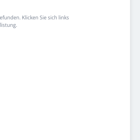
funden. Klicken Sie sich links
listung.