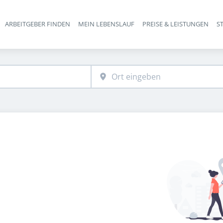
ARBEITGEBER FINDEN
MEIN LEBENSLAUF
PREISE & LEISTUNGEN
S
Haupt-Navigation