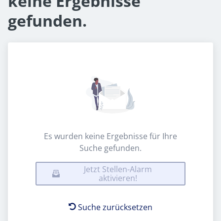
keine Ergebnisse
gefunden.
Es wurden keine Ergebnisse für Ihre
Suche gefunden.
Jetzt Stellen-Alarm
aktivieren!
Suche zurücksetzen