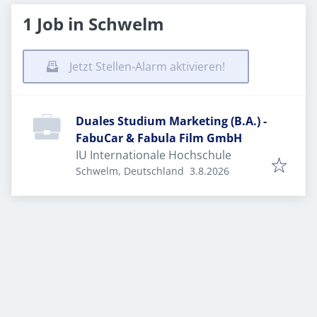
1 Job in Schwelm
Jetzt Stellen-Alarm aktivieren!
Duales Studium Marketing (B.A.) -
FabuCar & Fabula Film GmbH
IU Internationale Hochschule
Veröffentlicht
:
Schwelm, Deutschland
3.8.2026