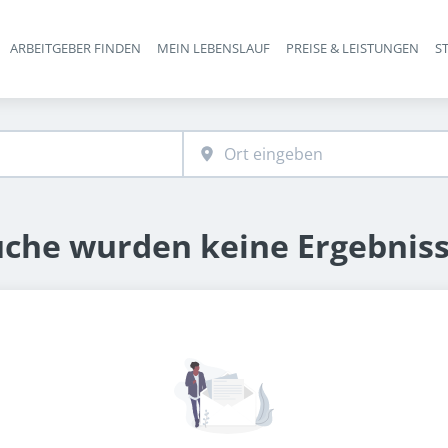
ARBEITGEBER FINDEN
MEIN LEBENSLAUF
PREISE & LEISTUNGEN
S
Haupt-Navigation
uche wurden keine Ergebnis