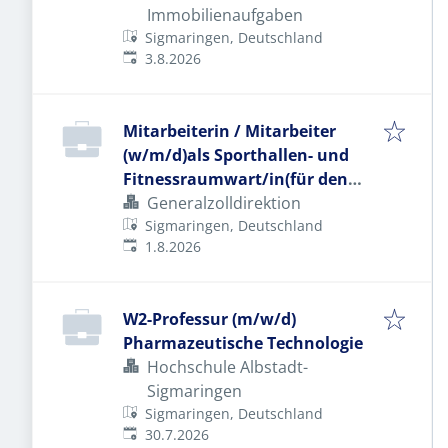
Immobilienaufgaben
Sigmaringen, Deutschland
Veröffentlicht
:
3.8.2026
Mitarbeiterin / Mitarbeiter
(w/m/d)als Sporthallen- und
Fitnessraumwart/in(für den
Unterkunfts- und
Generalzolldirektion
Verpflegungsbetrieb)
Sigmaringen, Deutschland
Veröffentlicht
:
1.8.2026
W2-Professur (m/w/d)
Pharmazeutische Technologie
Hochschule Albstadt-
Sigmaringen
Sigmaringen, Deutschland
Veröffentlicht
:
30.7.2026