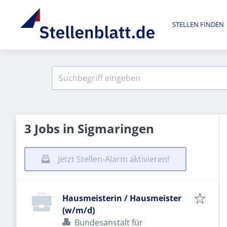
STELLEN FINDEN
3 Jobs in Sigmaringen
Jetzt Stellen-Alarm aktivieren!
Hausmeisterin / Hausmeister
(w/m/d)
Bundesanstalt für