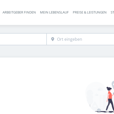
ARBEITGEBER FINDEN
MEIN LEBENSLAUF
PREISE & LEISTUNGEN
S
Haupt-Navigation