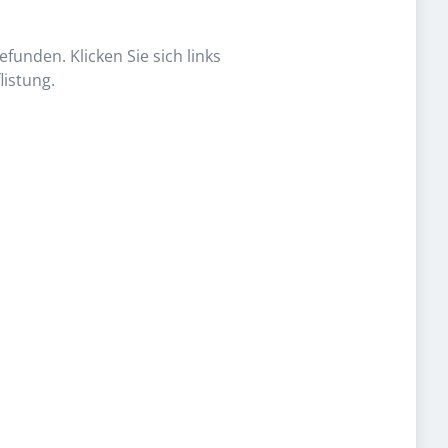
funden. Klicken Sie sich links
listung.