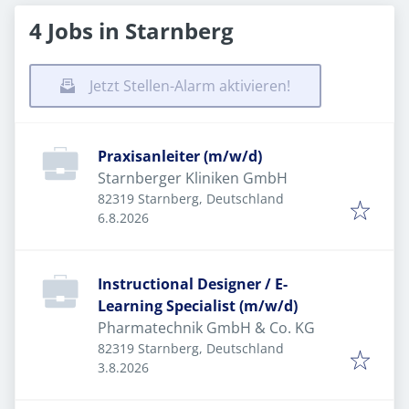
4 Jobs in Starnberg
Jetzt Stellen-Alarm aktivieren!
Praxisanleiter (m/w/d)
Starnberger Kliniken GmbH
82319 Starnberg, Deutschland
Veröffentlicht
:
6.8.2026
Instructional Designer / E-
Learning Specialist (m/w/d)
Pharmatechnik GmbH & Co. KG
82319 Starnberg, Deutschland
Veröffentlicht
:
3.8.2026