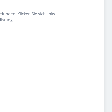
funden. Klicken Sie sich links
listung.