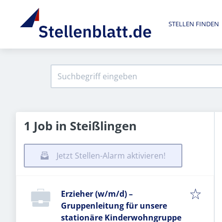
STELLEN FINDEN
1 Job in Steißlingen
Jetzt Stellen-Alarm aktivieren!
Erzieher (w/m/d) –
Gruppenleitung für unsere
stationäre Kinderwohngruppe