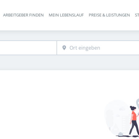
ARBEITGEBER FINDEN
MEIN LEBENSLAUF
PREISE & LEISTUNGEN
S
Haupt-Navigation