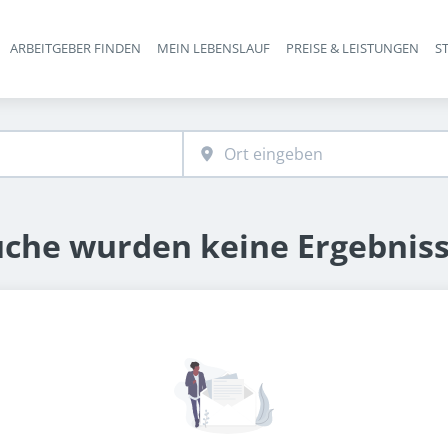
ARBEITGEBER FINDEN
MEIN LEBENSLAUF
PREISE & LEISTUNGEN
S
Haupt-Navigation
uche wurden keine Ergebnis