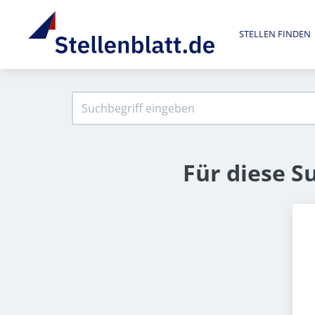
STELLEN FINDEN
Für diese S