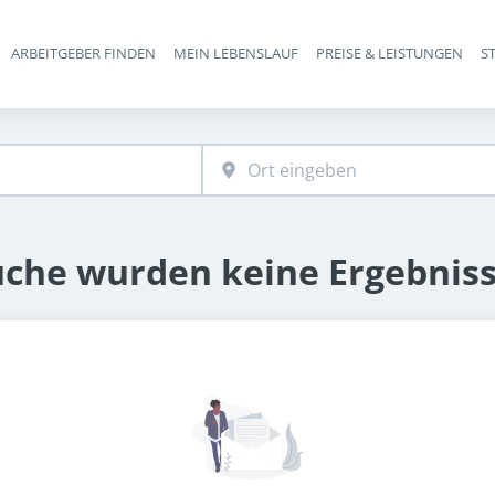
ARBEITGEBER FINDEN
MEIN LEBENSLAUF
PREISE & LEISTUNGEN
S
Haupt-Navigation
uche wurden keine Ergebnis