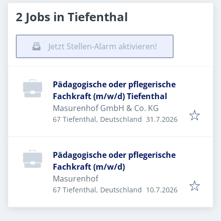
2 Jobs in Tiefenthal
Jetzt Stellen-Alarm aktivieren!
Pädagogische oder pflegerische
Fachkraft (m/w/d) Tiefenthal
Masurenhof GmbH & Co. KG
Veröffentlicht
:
67 Tiefenthal, Deutschland
31.7.2026
Pädagogische oder pflegerische
Fachkraft (m/w/d)
Masurenhof
Veröffentlicht
:
67 Tiefenthal, Deutschland
10.7.2026