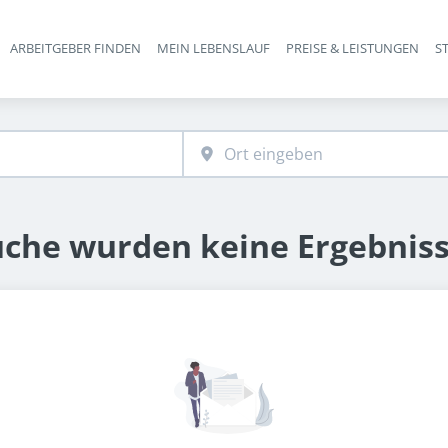
ARBEITGEBER FINDEN
MEIN LEBENSLAUF
PREISE & LEISTUNGEN
S
Haupt-Navigation
uche wurden keine Ergebnis