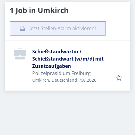
1 Job in Umkirch
Jetzt Stellen-Alarm aktivieren!
Schießstandwartin /
Schießstandwart (w/m/d) mit
Zusatzaufgaben
Polizeipräsidium Freiburg
Veröffentlicht
:
Umkirch, Deutschland
4.8.2026