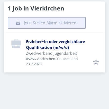
1 Job in Vierkirchen
Jetzt Stellen-Alarm aktivieren!
Erzieher*in oder vergleichbare
Qualifikation (m/w/d)
Zweckverband Jugendarbeit
85256 Vierkirchen, Deutschland
Veröffentlicht
:
23.7.2026