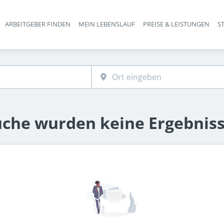
ARBEITGEBER FINDEN
MEIN LEBENSLAUF
PREISE & LEISTUNGEN
S
Haupt-Navigation
uche wurden keine Ergebnis