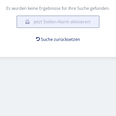
Es wurden keine Ergebnisse für Ihre Suche gefunden.
Jetzt Stellen-Alarm aktivieren!
Suche zurücksetzen