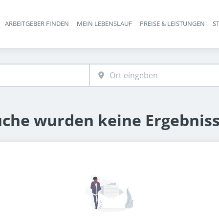
ARBEITGEBER FINDEN
MEIN LEBENSLAUF
PREISE & LEISTUNGEN
S
Haupt-Navigation
uche wurden keine Ergebnis