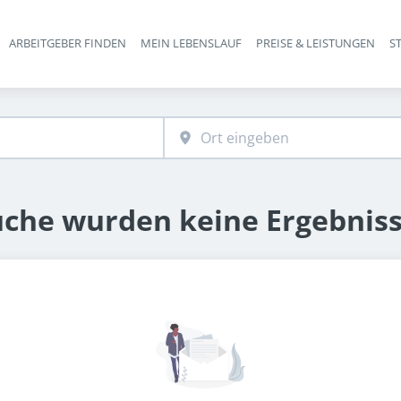
ARBEITGEBER FINDEN
MEIN LEBENSLAUF
PREISE & LEISTUNGEN
S
Haupt-Navigation
uche wurden keine Ergebnis