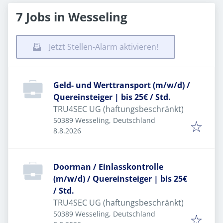
7 Jobs in Wesseling
Jetzt Stellen-Alarm aktivieren!
Geld- und Werttransport (m/w/d) /
Quereinsteiger | bis 25€ / Std.
TRU4SEC UG (haftungsbeschränkt)
50389 Wesseling, Deutschland
Veröffentlicht
:
8.8.2026
Doorman / Einlasskontrolle
(m/w/d) / Quereinsteiger | bis 25€
/ Std.
TRU4SEC UG (haftungsbeschränkt)
50389 Wesseling, Deutschland