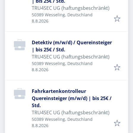
| bis 25€ / Std.
TRU4SEC UG (haftungsbeschränkt)
50389 Wesseling, Deutschland
Veröffentlicht
:
8.8.2026
Detektiv (m/w/d) / Quereinsteiger
| bis 25€ / Std.
TRU4SEC UG (haftungsbeschränkt)
50389 Wesseling, Deutschland
Veröffentlicht
:
8.8.2026
Fahrkartenkontrolleur
Quereinsteiger (m/w/d) | bis 25€ /
Std.
TRU4SEC UG (haftungsbeschränkt)
50389 Wesseling, Deutschland
Veröffentlicht
:
8.8.2026