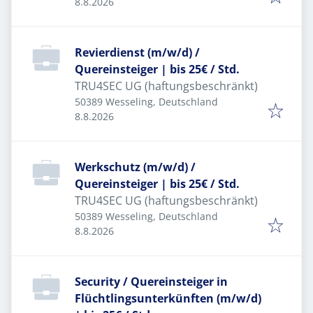
Veröffentlicht
:
8.8.2026
Revierdienst (m/w/d) /
Quereinsteiger | bis 25€ / Std.
TRU4SEC UG (haftungsbeschränkt)
50389 Wesseling, Deutschland
Veröffentlicht
:
8.8.2026
Werkschutz (m/w/d) /
Quereinsteiger | bis 25€ / Std.
TRU4SEC UG (haftungsbeschränkt)
50389 Wesseling, Deutschland
Veröffentlicht
:
8.8.2026
Security / Quereinsteiger in
Flüchtlingsunterkünften (m/w/d)