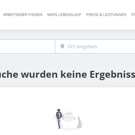
ARBEITGEBER FINDEN
MEIN LEBENSLAUF
PREISE & LEISTUNGEN
S
Haupt-Navigation
uche wurden keine Ergebnis