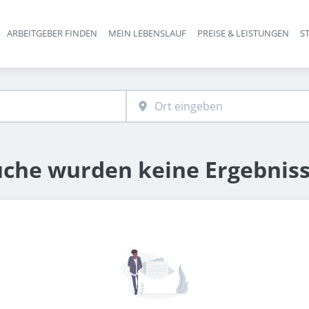
ARBEITGEBER FINDEN
MEIN LEBENSLAUF
PREISE & LEISTUNGEN
S
Haupt-Navigation
uche wurden keine Ergebnis