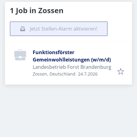
1 Job in Zossen
Jetzt Stellen-Alarm aktivieren!
Funktionsförster
Gemeinwohlleistungen (w/m/d)
Landesbetrieb Forst Brandenburg
Veröffentlicht
:
Zossen, Deutschland
24.7.2026