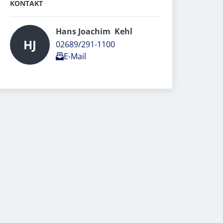
KONTAKT
Hans Joachim  Kehl  
HJ
02689/291-1100
E-Mail