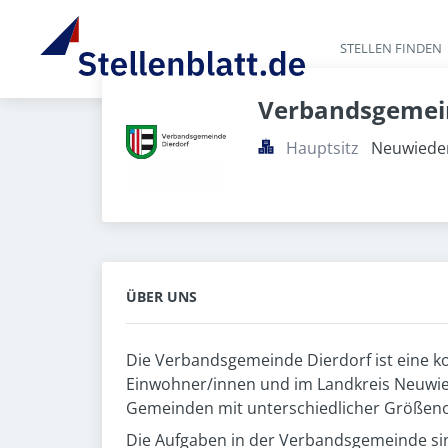
STELLEN FINDEN
Verbandsgemein
Hauptsitz
Neuwieder
ÜBER UNS
Die Verbandsgemeinde Dierdorf ist eine k
Einwohner/innen und im Landkreis Neuwied
Gemeinden mit unterschiedlicher Größen
Die Aufgaben in der Verbandsgemeinde sind