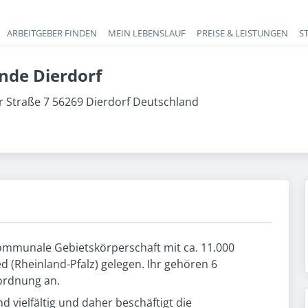
ARBEITGEBER FINDEN
MEIN LEBENSLAUF
PREISE & LEISTUNGEN
S
Haupt-Navigation
de Dierdorf
 Straße 7 56269 Dierdorf Deutschland
ommunale Gebietskörperschaft mit ca. 11.000
 (Rheinland-Pfalz) gelegen. Ihr gehören 6
ordnung an.
 vielfältig und daher beschäftigt die