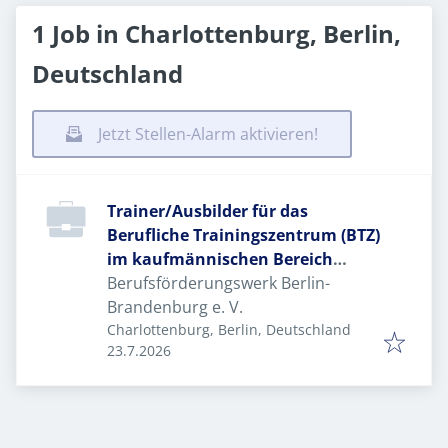
1 Job in Charlottenburg, Berlin,
Deutschland
Jetzt Stellen-Alarm aktivieren!
Trainer/Ausbilder für das
Berufliche Trainingszentrum (BTZ)
im kaufmännischen Bereich
(m/w/d)*
Berufsförderungswerk Berlin-
Brandenburg e. V.
Charlottenburg, Berlin, Deutschland
Veröffentlicht
:
23.7.2026